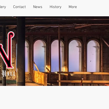
lery
Contact
News
History
More