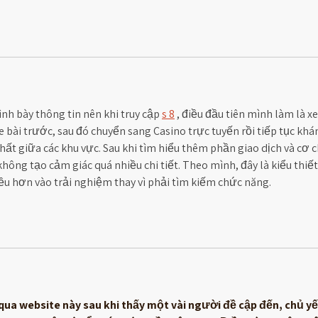
nh bày thông tin nên khi truy cập 
s 8
 , điều đầu tiên mình làm là x
bài trước, sau đó chuyển sang Casino trực tuyến rồi tiếp tục khá
hất giữa các khu vực. Sau khi tìm hiểu thêm phần giao dịch và cơ c
hông tạo cảm giác quá nhiều chi tiết. Theo mình, đây là kiểu thiết
ều hơn vào trải nghiệm thay vì phải tìm kiếm chức năng.
qua website này sau khi thấy một vài người đề cập đến, chủ yế