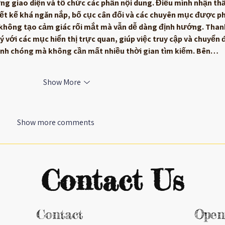
g giao diện và tổ chức các phần nội dung. Điều mình nhận thấ
iết kế khá ngăn nắp, bố cục cân đối và các chuyên mục được p
i không tạo cảm giác rối mắt mà vẫn dễ dàng định hướng. Than
 với các mục hiển thị trực quan, giúp việc truy cập và chuyển đ
hanh chóng mà không cần mất nhiều thời gian tìm kiếm. Bên…
Show More
Show more comments
Contact Us
Contact
Open