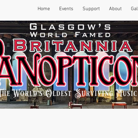
Home
Events
Support
About
Gal