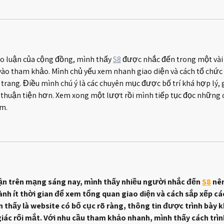
ảo luận của cộng đồng, mình thấy 
S8
 được nhắc đến trong một vài
ào tham khảo. Mình chủ yếu xem nhanh giao diện và cách tổ chức 
rang. Điều mình chú ý là các chuyên mục được bố trí khá hợp lý, 
n thuận tiện hơn. Xem xong một lượt rồi mình tiếp tục đọc những 
m.
uận trên mạng sáng nay, mình thấy nhiều người nhắc đến 
S8
 nê
ành ít thời gian để xem tổng quan giao diện và cách sắp xếp cá
 thấy là website có bố cục rõ ràng, thông tin được trình bày k
ác rối mắt. Với nhu cầu tham khảo nhanh, mình thấy cách trìn