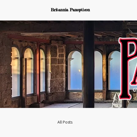
Britannia Panopticon
All Posts